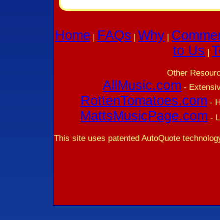
Home
FAQs
Why
Commen
|
|
|
to Us
T
|
Other Resourc
AllMusic.com
- Extensiv
RottenTomatoes.com
- H
MattsMusicPage.com
- L
This site uses patented AutoQuote technolog