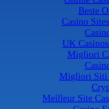
Beste O
Casino Site
Casin
UK Casinos
Migliori 
Casin
Migliori Sit
Cryp
Meilleur Site Ca
Casino E