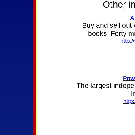
Other i
A
Buy and sell out-
books. Forty mil
http:
Powe
The largest indep
i
http