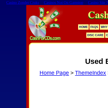
Casino Zonder Cruks
Casinos Not On Gamstop
Casino Site
Cash
HOME
FAQS
WHY 
DISC CARE
C
Used 
Home Page
>
ThemeIndex
353 