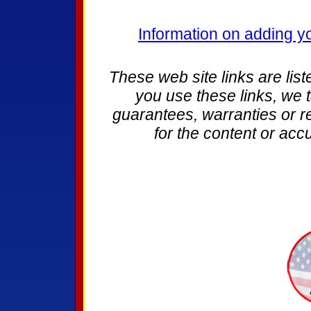
Information on adding yo
These web site links are list
you use these links, we 
guarantees, warranties or r
for the content or accu