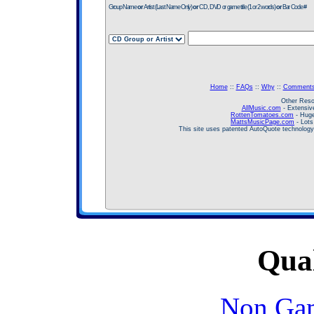
Group Name
or
Artist (Last Name Only)
or
CD, DVD or game title (1 or 2 words)
or
Bar Code #
Home
::
FAQs
::
Why
::
Comment
Other Reso
AllMusic.com
- Extensive
RottenTomatoes.com
- Huge
MattsMusicPage.com
- Lots
This site uses patented AutoQuote technolog
Qual
Non Gam