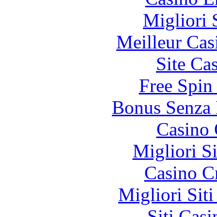
Migliori 
Meilleur Cas
Site Ca
Free Spin
Bonus Senza 
Casino 
Migliori S
Casino C
Migliori Sit
Siti Ca